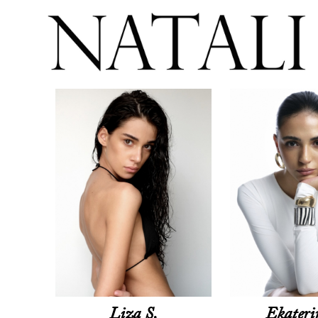
Liza S.
Ekateri