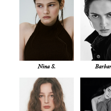
Nina S.
Barbar