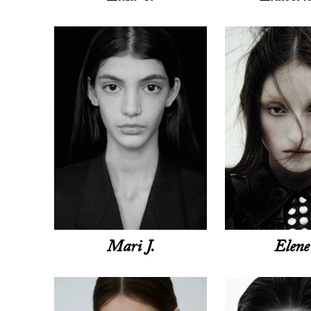
Mari J.
Elene