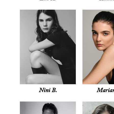
Nini B.
Maria