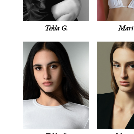
Tekla G.
Mari