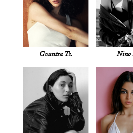
Gvantsa Ts.
Nino