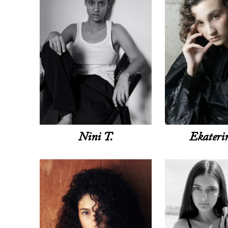
Nini T.
Ekateri